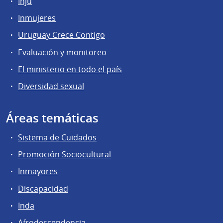
Inju
Inmujeres
Uruguay Crece Contigo
Evaluación y monitoreo
El ministerio en todo el país
Diversidad sexual
Áreas temáticas
Sistema de Cuidados
Promoción Sociocultural
Inmayores
Discapacidad
Inda
Afrodescendencia