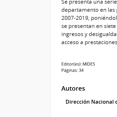
Se presenta una seri
departamento en las p
2007-2019, poniéndolo
se presentan en siete 
ingresos y desigualdad;
acceso a prestaciones
Editor(es): MIDES
Páginas: 34
Autores
Dirección Nacional 