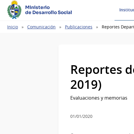
Ministerio
Institu
de Desarrollo Social
Ruta
Inicio
Comunicación
Publicaciones
Reportes Depart
de
navegación
Reportes d
2019)
Evaluaciones y memorias
01/01/2020