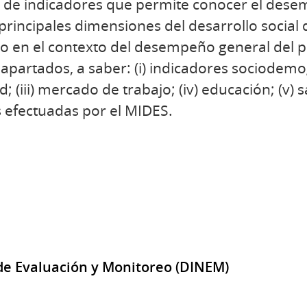
e de indicadores que permite conocer el des
rincipales dimensiones del desarrollo social 
 en el contexto del desempeño general del pa
apartados, a saber: (i) indicadores sociodemog
 (iii) mercado de trabajo; (iv) educación; (v) sal
 efectuadas por el MIDES.
de Evaluación y Monitoreo (DINEM)