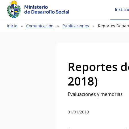
Ministerio
Institu
de Desarrollo Social
Ruta
Inicio
Comunicación
Publicaciones
Reportes Depar
de
navegación
Reportes d
2018)
Evaluaciones y memorias
01/01/2019