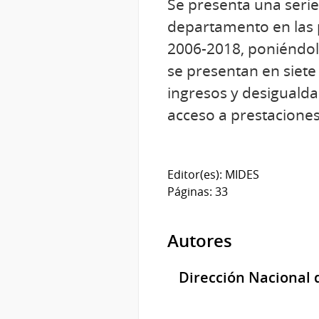
Se presenta una seri
departamento en las p
2006-2018, poniéndolo
se presentan en siete 
ingresos y desigualdad;
acceso a prestaciones
Editor(es): MIDES
Páginas: 33
Autores
Dirección Nacional 