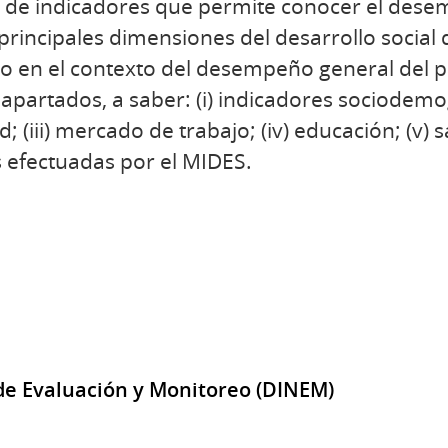
e de indicadores que permite conocer el des
rincipales dimensiones del desarrollo social 
 en el contexto del desempeño general del pa
apartados, a saber: (i) indicadores sociodemog
 (iii) mercado de trabajo; (iv) educación; (v) sal
 efectuadas por el MIDES.
de Evaluación y Monitoreo (DINEM)