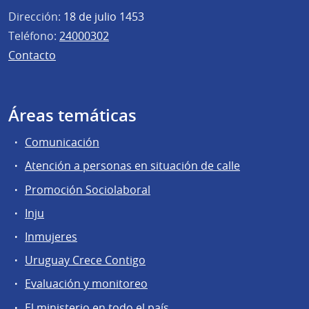
Dirección:
18 de julio 1453
Teléfono:
24000302
Contacto
Áreas temáticas
Comunicación
Atención a personas en situación de calle
Promoción Sociolaboral
Inju
Inmujeres
Uruguay Crece Contigo
Evaluación y monitoreo
El ministerio en todo el país