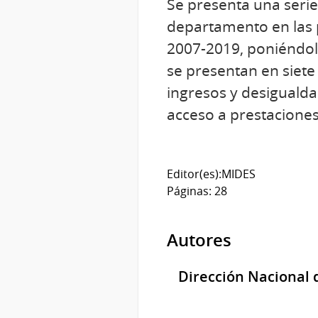
Se presenta una seri
departamento en las p
2007-2019, poniéndolo
se presentan en siete 
ingresos y desigualdad;
acceso a prestaciones
Editor(es):MIDES
Páginas: 28
Autores
Dirección Nacional 