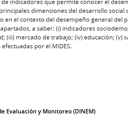
e de indicadores que permite conocer el des
rincipales dimensiones del desarrollo social 
 en el contexto del desempeño general del pa
apartados, a saber: (i) indicadores sociodemog
 (iii) mercado de trabajo; (iv) educación; (v) sal
 efectuadas por el MIDES.
de Evaluación y Monitoreo (DINEM)