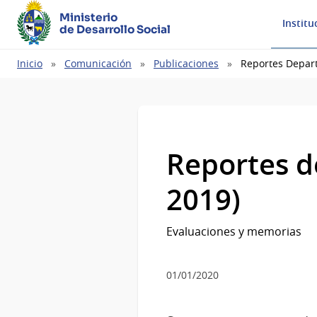
Ministerio
Institu
de Desarrollo Social
Ruta
Inicio
Comunicación
Publicaciones
Reportes Depart
de
navegación
Reportes d
2019)
Evaluaciones y memorias
01/01/2020