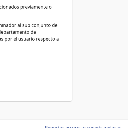
eccionados previamente o
inador al sub conjunto de
 (departamento de
as por el usuario respecto a
Reportar errores o sugerir mejoras