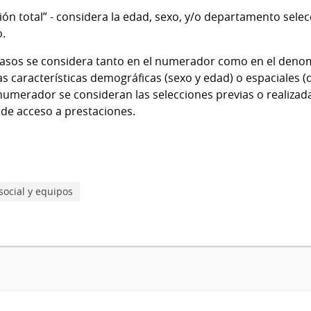
ción total” - considera la edad, sexo, y/o departamento sel
o.
asos se considera tanto en el numerador como en el denom
s características demográficas (sexo y edad) o espaciales
 numerador se consideran las selecciones previas o realizad
de acceso a prestaciones.
social y equipos