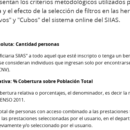
entan los criterios metodológicos utilizados p
 el efecto de la selección de filtros en las h
vos" y "Cubos" del sistema online del SIIAS.
soluta: Cantidad personas
ciaria SIIAS" a todo aquel que esté inscripto o tenga un be
 se consideran individuos que ingresan solo por encontrarse
CNV).
ativa: % Cobertura sobre Población Total
ertura relativa o porcentajes, el denominador, es decir la 
 CENSO 2011.
otal de personas con acceso combinado a las prestaciones 
o las prestaciones seleccionadas por el usuario, en el depa
eviamente y/o seleccionado por el usuario.