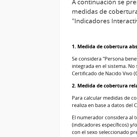
A continuación se pres
medidas de cobertura y
"Indicadores Interacti
1. Medida de cobertura ab
Se considera "Persona benefi
integrada en el sistema. No
Certificado de Nacido Vivo (
2. Medida de cobertura rel
Para calcular medidas de cob
realiza en base a datos del
El numerador considera al t
(indicadores específicos) y/
con el sexo seleccionado pr