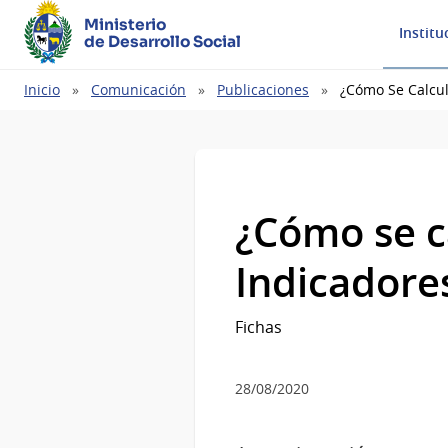
Ministerio
Institu
de Desarrollo Social
Ruta
Inicio
Comunicación
Publicaciones
¿Cómo Se Calcul
de
navegación
¿Cómo se c
Indicadore
Fichas
28/08/2020