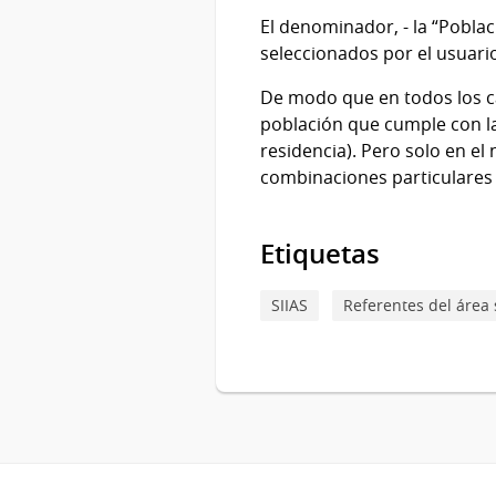
El denominador, - la “Pobla
seleccionados por el usuari
De modo que en todos los c
población que cumple con la
residencia). Pero solo en el
combinaciones particulares 
Etiquetas
SIIAS
Referentes del área 