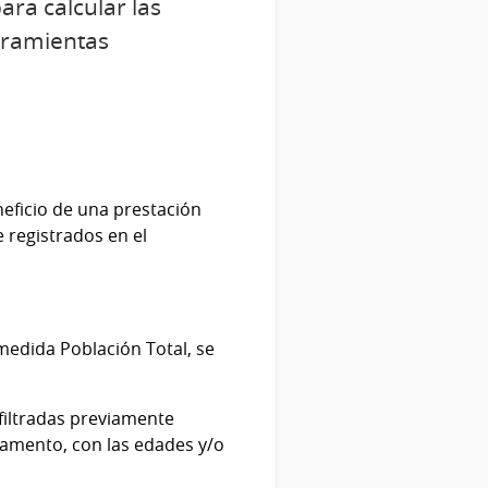
ara calcular las
erramientas
neficio de una prestación
 registrados en el
medida Población Total, se
filtradas previamente
rtamento, con las edades y/o