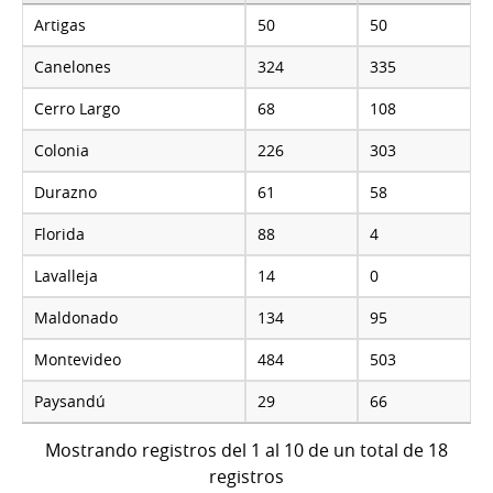
Artigas
50
50
Canelones
324
335
Cerro Largo
68
108
Colonia
226
303
Durazno
61
58
Florida
88
4
Lavalleja
14
0
Maldonado
134
95
Montevideo
484
503
Paysandú
29
66
Mostrando registros del 1 al 10 de un total de 18
registros