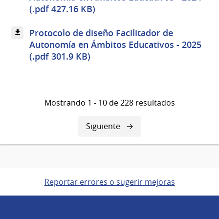
(.pdf 427.16 KB)
Protocolo de diseño Facilitador de
Autonomía en Ámbitos Educativos - 2025
(.pdf 301.9 KB)
Mostrando 1 - 10 de 228 resultados
Siguiente
Siguiente
página
Reportar errores o sugerir mejoras