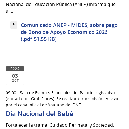
Nacional de Educación Pública (ANEP) informa que
el...
Comunicado ANEP - MIDES, sobre pago
de Bono de Apoyo Económico 2026
(.pdf 51.55 KB)
2025
03
OCT
03
09:00 - Sala de Eventos Especiales del Palacio Legislativo
de
(entrada por Gral. Flores). Se realizará transmisión en vivo
Oct
por el canal oﬁcial de Youtube del DNE.
del
Día Nacional del Bebé
2025
Fortalecer la trama. Cuidado Perinatal y Sociedad.