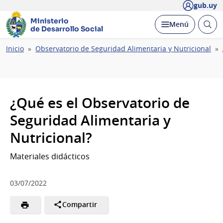
gub.uy
Ministerio
Abrir
Desplegar
Menú
de Desarrollo Social
busc
Ruta
Inicio
Observatorio de Seguridad Alimentaria y Nutricional
de
navegación
¿Qué es el Observatorio de
Seguridad Alimentaria y
Nutricional?
Materiales didácticos
03/07/2022
Compartir