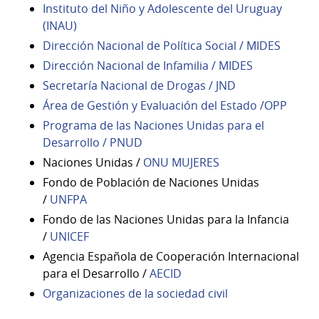
Institu
to del Niño y Adolescente del Uruguay
(INAU)
Dirección Nacional de Política Social / MIDES
Dirección Nacional de Infa
milia / MIDES
Secretarí
a Nacional de Drogas / JND
Área de Gestión y Evaluación del Estado /OPP
Programa de las Naciones Unidas para el
Desarrollo / PNUD
Naciones Unidas /
ONU
MUJERES
Fondo de Población de Naciones Unidas
/
UNFPA
Fondo de las Naciones Unidas para la Infancia
/
UNICEF
Agencia Española de Cooperación Internacional
para el Desarrollo /
AECID
Organizaciones de la sociedad civil