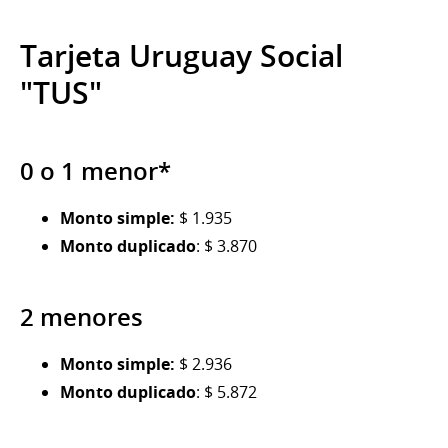
Tarjeta Uruguay Social
"TUS"
0 o 1 menor*
Monto simple:
$ 1.935
Monto duplicado
: $ 3.870
2 menores
Monto simple:
$ 2.936
Monto duplicado
: $ 5.872