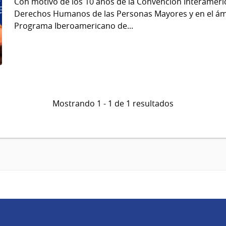
Con motivo de los 10 años de la Convención Interameric
Derechos Humanos de las Personas Mayores y en el ámb
Programa Iberoamericano de...
Mostrando 1 - 1 de 1 resultados