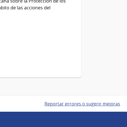
ana sobre la Protección de los
ito de las acciones del
Reportar errores o sugerir mejoras