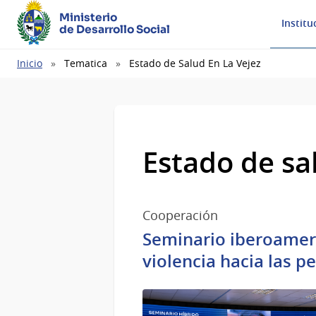
Ministerio
Institu
de Desarrollo Social
Ruta
Inicio
Tematica
Estado de Salud En La Vejez
de
navegación
Estado de sal
Cooperación
Seminario iberoameri
violencia hacia las 