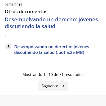
01/01/2015
Otros documentos
Desempolvando un derecho: jóvenes
discutiendo la salud
.
Desempolvando un derecho: jóvenes
discutiendo la salud (.pdf 5.25 MB)
Mostrando 1 - 10 de 71 resultados
Siguiente
Siguiente
página