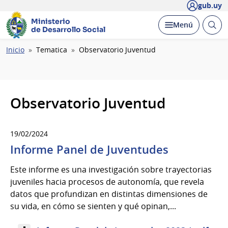
gub.uy
Ministerio
Abrir
Desplegar
Menú
de Desarrollo Social
busc
Ruta
Inicio
Tematica
Observatorio Juventud
de
navegación
Observatorio Juventud
19/02/2024
Informe Panel de Juventudes
Este informe es una investigación sobre trayectorias
juveniles hacia procesos de autonomía, que revela
datos que profundizan en distintas dimensiones de
su vida, en cómo se sienten y qué opinan,...