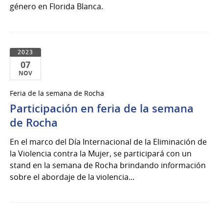
género en Florida Blanca.
2023
07
NOV
07
Feria de la semana de Rocha
de
Participación en feria de la semana
Nov
del
de Rocha
2023
En el marco del Día Internacional de la Eliminación de
la Violencia contra la Mujer, se participará con un
stand en la semana de Rocha brindando información
sobre el abordaje de la violencia...