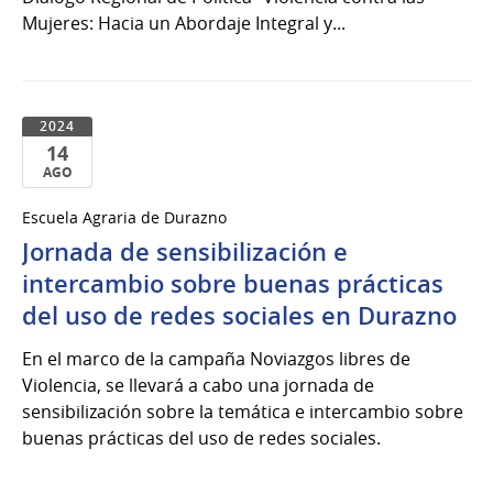
Mujeres: Hacia un Abordaje Integral y...
2024
14
AGO
14
Escuela Agraria de Durazno
de
Jornada de sensibilización e
Ago
del
intercambio sobre buenas prácticas
2024
del uso de redes sociales en Durazno
En el marco de la campaña Noviazgos libres de
Violencia, se llevará a cabo una jornada de
sensibilización sobre la temática e intercambio sobre
buenas prácticas del uso de redes sociales.