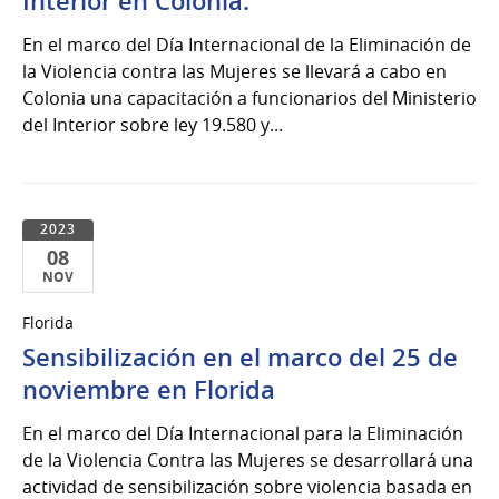
Interior en Colonia.
En el marco del Día Internacional de la Eliminación de
la Violencia contra las Mujeres se llevará a cabo en
Colonia una capacitación a funcionarios del Ministerio
del Interior sobre ley 19.580 y...
2023
08
NOV
08
Florida
de
Sensibilización en el marco del 25 de
Nov
del
noviembre en Florida
2023
En el marco del Día Internacional para la Eliminación
de la Violencia Contra las Mujeres se desarrollará una
actividad de sensibilización sobre violencia basada en