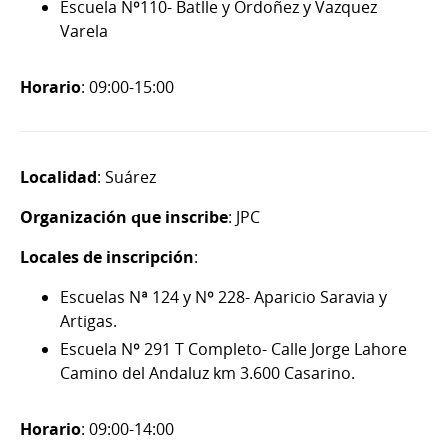
Escuela Nº110- Batlle y Ordoñez y Vazquez
Varela
Horario
: 09:00-15:00
Localidad
: Suárez
Organización que inscribe
: JPC
Locales de inscripción
:
Escuelas Nª 124 y Nº 228- Aparicio Saravia y
Artigas.
Escuela Nº 291 T Completo- Calle Jorge Lahore
Camino del Andaluz km 3.600 Casarino.
Horario
: 09:00-14:00