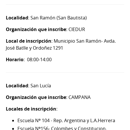
Localidad
: San Ramón (San Bautista)
Organización que inscribe
: CIEDUR
Local de inscripción
: Municipio San Ramón- Avda.
José Batlle y Ordoñez 1291
Horario
: 08:00-14:00
Localidad
: San Lucía
Organización que inscribe
: CAMPANA
Locales de inscripción
:
Escuela Nº 104 - Rep. Argentina y L.A.Herrera
Escuela Nº156- Colombes y Constitucion.