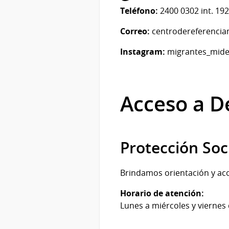
Teléfono:
2400 0302 int. 192
Correo:
centrodereferencia
Instagram:
migrantes_mid
Acceso a De
Protección Soc
Brindamos orientación y aco
Horario de atención:
Lunes a miércoles y viernes d