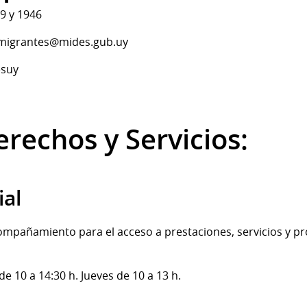
9 y 1946
migrantes@mides.gub.uy
esuy
rechos y Servicios:
ial
mpañamiento para el acceso a prestaciones, servicios y pr
e 10 a 14:30 h. Jueves de 10 a 13 h.