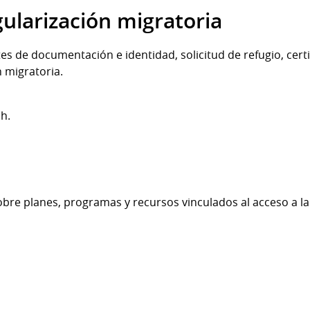
gularización migratoria
 de documentación e identidad, solicitud de refugio, certif
 migratoria.
 h.
bre planes, programas y recursos vinculados al acceso a la