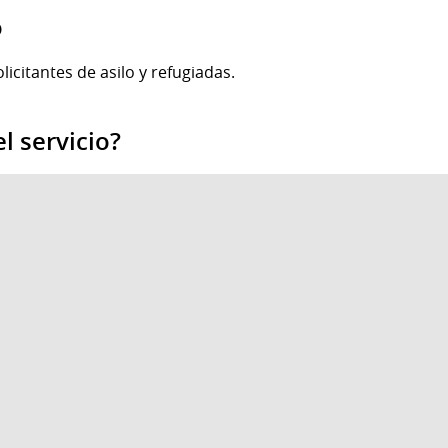
o
icitantes de asilo y refugiadas.
l servicio?