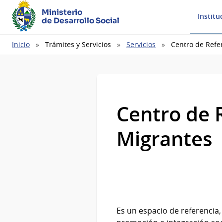
Ministerio
Institu
de Desarrollo Social
Ruta
Inicio
Trámites y Servicios
Servicios
Centro de Refe
de
navegación
Centro de 
Migrantes
Es un espacio de referencia,