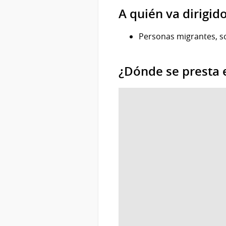
A quién va dirigid
Personas migrantes, sol
¿Dónde se presta e