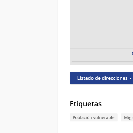
Listado de direcciones
Etiquetas
Población vulnerable
Mig