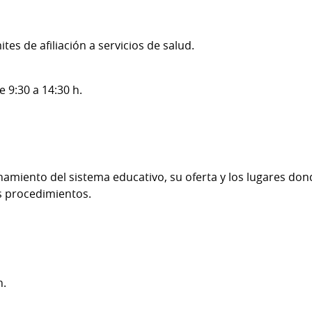
es de afiliación a servicios de salud.
e 9:30 a 14:30 h.
amiento del sistema educativo, su oferta y los lugares don
os procedimientos.
h.