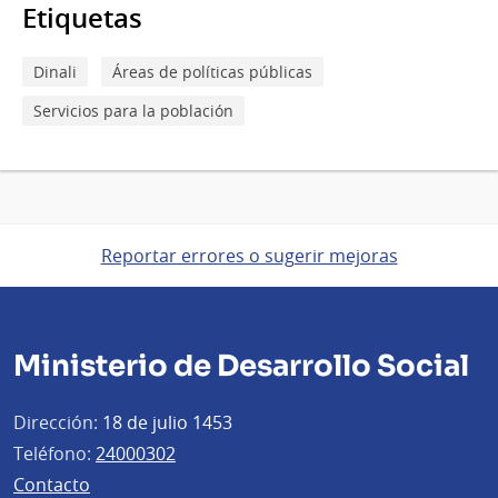
Etiquetas
Dinali
Áreas de políticas públicas
Servicios para la población
Reportar errores o sugerir mejoras
Ministerio de Desarrollo Social
Dirección:
18 de julio 1453
Teléfono:
24000302
Contacto