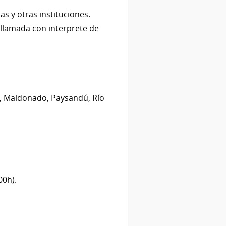
s y otras instituciones.
ollamada con interprete de
ja, Maldonado, Paysandú, Río
00h).