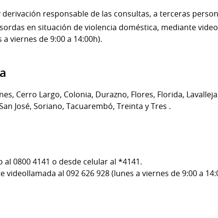
 derivación responsable de las consultas, a terceras persona
sordas en situación de violencia doméstica, mediante vide
a viernes de 9:00 a 14:00h).
ia
es, Cerro Largo, Colonia, Durazno, Flores, Florida, Lavalle
 San José, Soriano, Tacuarembó, Treinta y Tres .
 al 0800 4141 o desde celular al *4141.
 videollamada al 092 626 928 (lunes a viernes de 9:00 a 14: