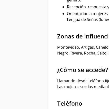
Recepción, respuesta y
Orientación a mujeres 
Lengua de Señas (lunes 
Zonas de influenc
Montevideo, Artigas, Canelon
Negro, Rivera, Rocha, Salto,
¿Cómo se accede?
Llamando desde teléfono fijo
Las mujeres sordas mediante
Teléfono