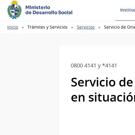
Ministerio
Institu
de Desarrollo Social
Ruta
Inicio
Trámites y Servicios
Servicios
Servicio de Ori
de
navegación
0800 4141 y *4141
Servicio de
en situaci