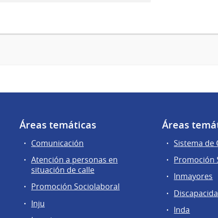
Áreas temáticas
Áreas temá
Comunicación
Sistema de
Atención a personas en
Promoción S
situación de calle
Inmayores
Promoción Sociolaboral
Discapacid
Inju
Inda