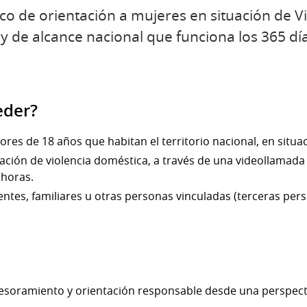
nico de orientación a mujeres en situación de 
 y de alcance nacional que funciona los 365 día
eder?
res de 18 años que habitan el territorio nacional, en situa
ación de violencia doméstica, a través de una videollamada 
 horas.
entes, familiares u otras personas vinculadas (terceras per
sesoramiento y orientación responsable desde una perspec