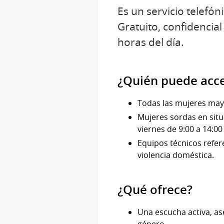
Es un servicio telefó
Gratuito, confidencial
horas del día.
¿Quién puede acc
Todas las mujeres mayo
Mujeres sordas en situ
viernes de 9:00 a 14:00
Equipos técnicos refer
violencia doméstica.
¿Qué ofrece?
Una escucha activa, a
género.