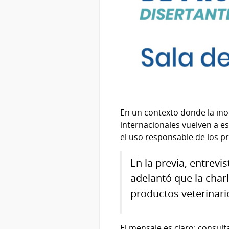
En un contexto donde la ino
internacionales vuelven a es
el uso responsable de los pr
En la previa, entrev
adelantó que la charl
productos veterinario
El mensaje es claro: consulta