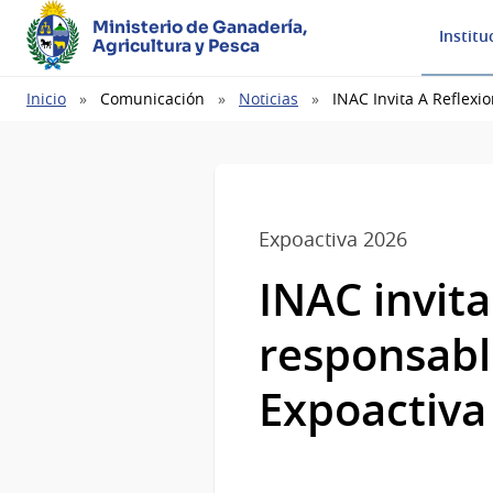
Ministerio de Ganadería,
Institu
Agricultura y Pesca
Ruta
Inicio
Comunicación
Noticias
INAC Invita A Reflexi
de
navegación
Expoactiva 2026
INAC invita
responsabl
Expoactiva