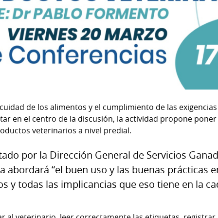
cuidad de los alimentos y el cumplimiento de las exigencia
tar en el centro de la discusión, la actividad propone poner
oductos veterinarios a nivel predial.
istado por la Dirección General de Servicios Gan
a abordará “el buen uso y las buenas prácticas en
s y todas las implicancias que eso tiene en la ca
r al veterinario, leer correctamente las etiquetas, registrar