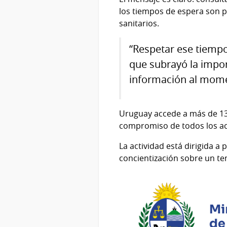
los tiempos de espera son 
sanitarios.
“Respetar ese tiempo
que subrayó la import
información al mom
Uruguay accede a más de 13
compromiso de todos los ac
La actividad está dirigida a 
concientización sobre un tem