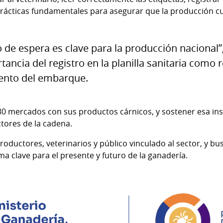
prácticas fundamentales para asegurar que la producción c
 de espera es clave para la producción nacional”,
ancia del registro en la planilla sanitaria como 
ento del embarque.
0 mercados con sus productos cárnicos, y sostener esa in
tores de la cadena.
productores, veterinarios y público vinculado al sector, y bus
a clave para el presente y futuro de la ganadería.