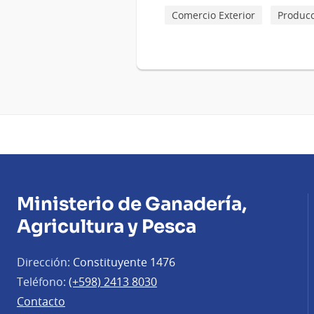
Comercio Exterior
Produc
Ministerio de Ganadería,
Agricultura y Pesca
Dirección:
Constituyente 1476
Teléfono:
(+598) 2413 8030
Contacto