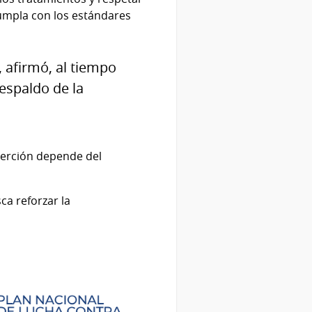
umpla con los estándares
 afirmó, al tiempo
respaldo de la
serción depende del
ca reforzar la