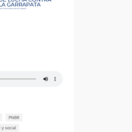
PNBR
 y social