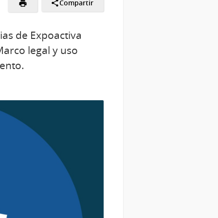
Compartir
cias de Expoactiva
Marco legal y uso
ento.