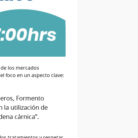
s de los mercados
 el foco en un aspecto clave:
aderos, Formento
 la utilización de
dena cárnica”.
 los tratamientos y respetar