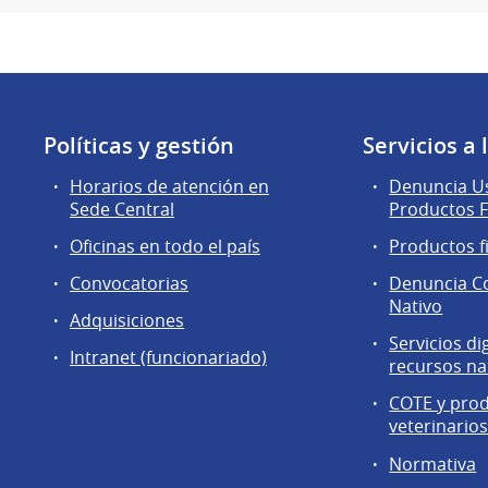
Políticas y gestión
Servicios a
Horarios de atención en
Denuncia Us
Sede Central
Productos F
Oficinas en todo el país
Productos f
Convocatorias
Denuncia C
Nativo
Adquisiciones
Servicios di
Intranet (funcionariado)
recursos na
COTE y pro
veterinario
Normativa