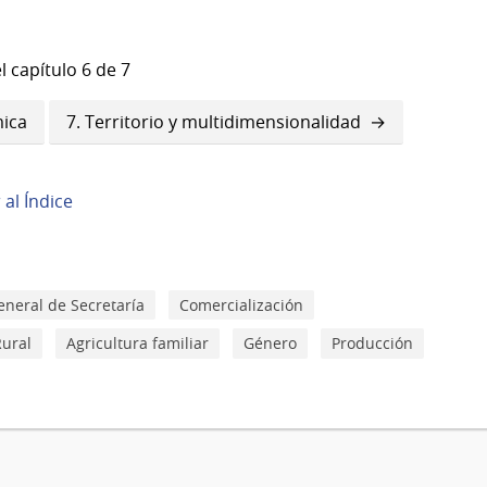
l capítulo 6 de 7
mica
7. Territorio y multidimensionalidad
r al Índice
eneral de Secretaría
Comercialización
Rural
Agricultura familiar
Género
Producción