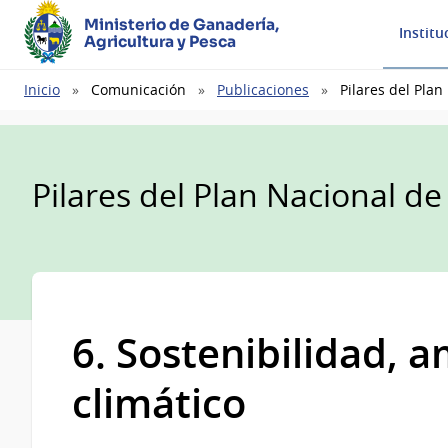
Ministerio de Ganadería,
Institu
Agricultura y Pesca
Ruta
Inicio
Comunicación
Publicaciones
Pilares del Plan
de
navegación
Pilares del Plan Nacional de
6. Sostenibilidad, 
climático