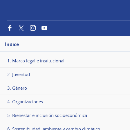
Facebook
Twitter
Instagram
YouTube
Índice
1. Marco legal e institucional
2. Juventud
3. Género
4. Organizaciones
5. Bienestar e inclusión socioeconómica
6. Sostenibilidad, ambiente y cambio climático