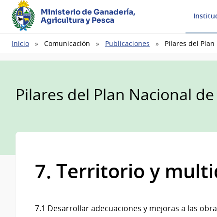
Ministerio de Ganadería,
Institu
Agricultura y Pesca
Ruta
Inicio
Comunicación
Publicaciones
Pilares del Plan
de
navegación
Pilares del Plan Nacional de
7. Territorio y mul
7.1 Desarrollar adecuaciones y mejoras a las obras