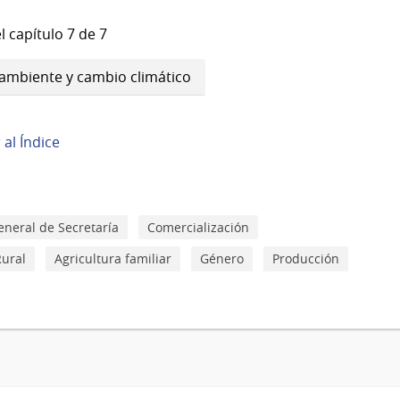
l capítulo 7 de 7
, ambiente y cambio climático
r al Índice
eneral de Secretaría
Comercialización
Rural
Agricultura familiar
Género
Producción