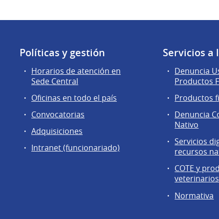
Políticas y gestión
Servicios a
Horarios de atención en
Denuncia Us
Sede Central
Productos F
Oficinas en todo el país
Productos f
Convocatorias
Denuncia C
Nativo
Adquisiciones
Servicios di
Intranet (funcionariado)
recursos na
COTE y pro
veterinario
Normativa