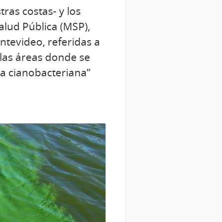
tras costas- y los
alud Pública (MSP),
tevideo, referidas a
 las áreas donde se
a cianobacteriana”