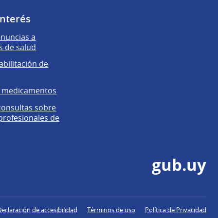
interés
enuncias a
s de salud
abilitación de
e medicamentos
 consultas sobre
 profesionales de
gub.uy
Declaración de accesibilidad
Términos de uso
Política de Privacidad