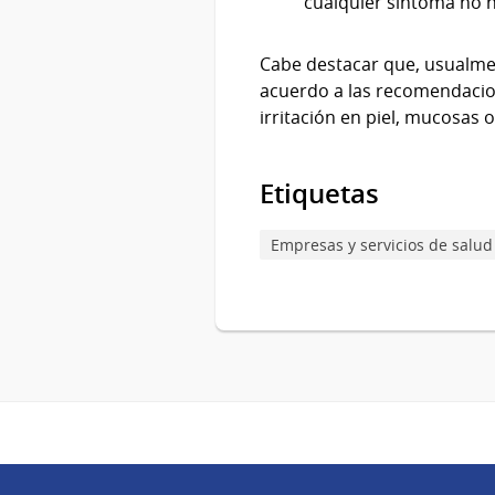
cualquier síntoma no h
Cabe destacar que, usualme
acuerdo a las recomendacion
irritación en piel, mucosas o
Etiquetas
Empresas y servicios de salud