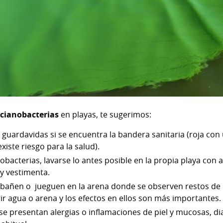
cianobacterias
en playas, te sugerimos:
 guardavidas si se encuentra la bandera sanitaria (roja con 
iste riesgo para la salud).
obacterias, lavarse lo antes posible en la propia playa con 
 y vestimenta.
se bañen o jueguen en la arena donde se observen restos d
r agua o arena y los efectos en ellos son más importantes.
 se presentan alergias o inflamaciones de piel y mucosas, d