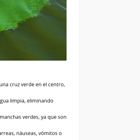
una cruz verde en el centro,
agua limpia, eliminando
e manchas verdes, ya que son
iarreas, náuseas, vómitos o