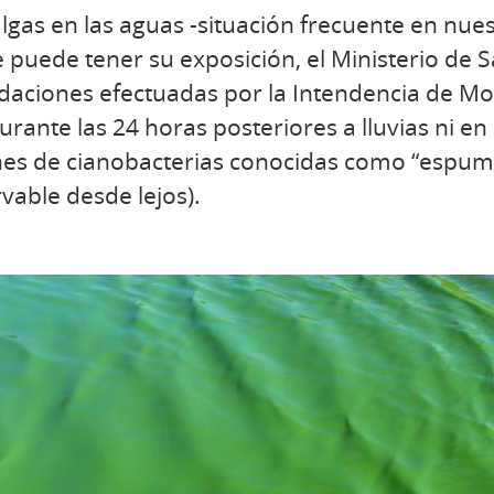
lgas en las aguas -situación frecuente en nues
 puede tener su exposición, el Ministerio de S
daciones efectuadas por la Intendencia de Mon
urante las 24 horas posteriores a lluvias ni en
nes de cianobacterias conocidas como “espum
able desde lejos).