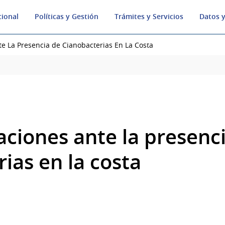
cional
Políticas y Gestión
Trámites y Servicios
Datos y
 La Presencia de Cianobacterias En La Costa
iones ante la presenc
ias en la costa