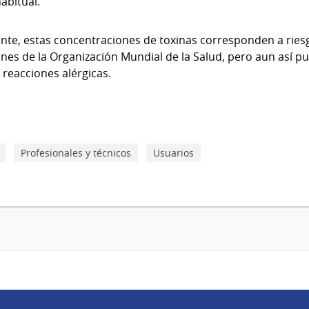
abitual.
nte, estas concentraciones de toxinas corresponden a rie
es de la Organización Mundial de la Salud, pero aun así p
 reacciones alérgicas.
Profesionales y técnicos
Usuarios