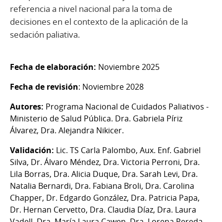
referencia a nivel nacional para la toma de
decisiones en el contexto de la aplicación de la
sedación paliativa.
Fecha de elaboración:
Noviembre 2025
Fecha de revisión
: Noviembre 2028
Autores:
Programa Nacional de Cuidados Paliativos -
Ministerio de Salud Pública. Dra. Gabriela Píriz
Álvarez, Dra. Alejandra Nikicer.
Validación:
Lic. TS Carla Palombo, Aux. Enf. Gabriel
Silva, Dr. Álvaro Méndez, Dra. Victoria Perroni, Dra.
Lila Borras, Dra. Alicia Duque, Dra. Sarah Levi, Dra.
Natalia Bernardi, Dra. Fabiana Broli, Dra. Carolina
Chapper, Dr. Edgardo González, Dra. Patricia Papa,
Dr. Hernan Cervetto, Dra. Claudia Díaz, Dra. Laura
Vadell, Dra. María Laura Cawen, Dra. Lorena Pereda,