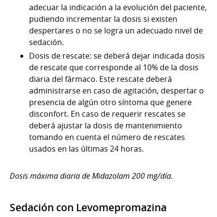
adecuar la indicación a la evolución del paciente,
pudiendo incrementar la dosis si existen
despertares o no se logra un adecuado nivel de
sedación.
Dosis de rescate:
se deberá dejar indicada dosis
de rescate que corresponde al 10% de la dosis
diaria del fármaco. Este rescate deberá
administrarse en caso de agitación, despertar o
presencia de algún otro síntoma que genere
disconfort. En caso de requerir rescates se
deberá ajustar la dosis de mantenimiento
tomando en cuenta el número de rescates
usados en las últimas 24 horas.
Dosis máxima diaria de Midazolam 200 mg/día.
Sedación con Levomepromazina