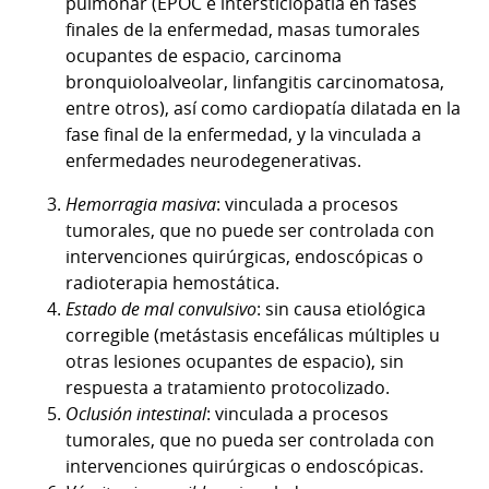
pulmonar (EPOC e intersticiopatía en fases
finales de la enfermedad, masas tumorales
ocupantes de espacio, carcinoma
bronquioloalveolar, linfangitis carcinomatosa,
entre otros), así como cardiopatía dilatada en la
fase final de la enfermedad, y la vinculada a
enfermedades neurodegenerativas.
Hemorragia masiva
: vinculada a procesos
tumorales, que no puede ser controlada con
intervenciones quirúrgicas, endoscópicas o
radioterapia hemostática.
Estado de mal convulsivo
: sin causa etiológica
corregible (metástasis encefálicas múltiples u
otras lesiones ocupantes de espacio), sin
respuesta a tratamiento protocolizado.
Oclusión intestinal
: vinculada a procesos
tumorales, que no pueda ser controlada con
intervenciones quirúrgicas o endoscópicas.