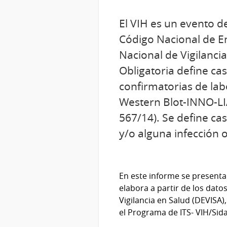
El VIH es un evento de
Código Nacional de En
Nacional de Vigilanci
Obligatoria define c
confirmatorias de labo
Western Blot-INNO-LIA
567/14). Se define c
y/o alguna infección 
En este informe se presenta 
elabora a partir de los dato
Vigilancia en Salud (DEVISA)
el Programa de ITS- VIH/Sida