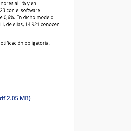
nores al 1% y en
23 con el software
de 0,6%. En dicho modelo
H, de ellas, 14.921 conocen
tificación obligatoria.
df 2.05 MB)