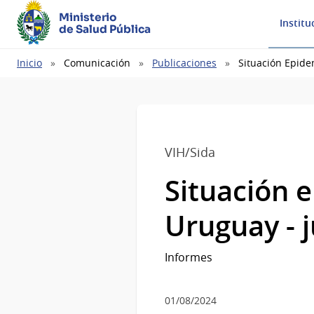
Ministerio
Institu
de Salud Pública
Ruta
Inicio
Comunicación
Publicaciones
Situación Epide
de
navegación
VIH/Sida
Situación 
Uruguay - j
Informes
01/08/2024