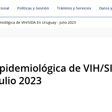
cional
Políticas y Gestión
Trámites y Servicios
Datos y
miológica de VIH/SIDA En Uruguay - Julio 2023
epidemiológica de VIH/S
ulio 2023