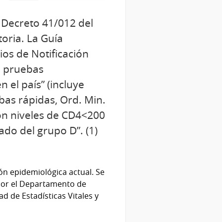
l Decreto 41/012 del
oria. La Guía
ios de Notificación
n pruebas
 el país” (incluye
bas rápidas, Ord. Min.
on niveles de CD4<200
ado del grupo D”. (1)
ión epidemiológica actual. Se
 por el Departamento de
d de Estadísticas Vitales y