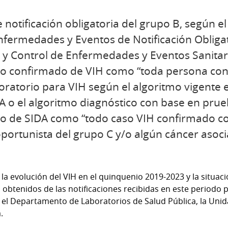
 notificación obligatoria del grupo B, según e
fermedades y Eventos de Notificación Obligat
a y Control de Enfermedades y Eventos Sanitar
aso confirmado de VIH como “toda persona co
ratorio para VIH según el algoritmo vigente en
 o el algoritmo diagnóstico con base en prue
aso de SIDA como “todo caso VIH confirmado c
oportunista del grupo C y/o algún cáncer asoci
la evolución del VIH en el quinquenio 2019-2023 y la situac
s obtenidos de las notificaciones recibidas en este periodo
, el Departamento de Laboratorios de Salud Pública, la Unida
.