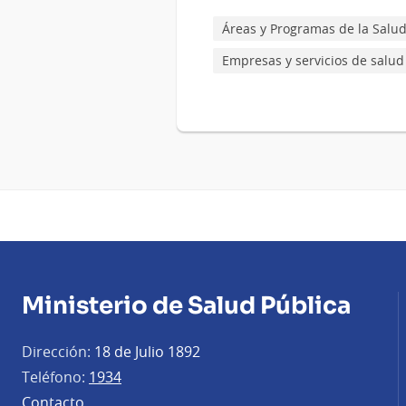
Áreas y Programas de la Salu
Empresas y servicios de salud
Ministerio de Salud Pública
Dirección:
18 de Julio 1892
Teléfono:
1934
Contacto