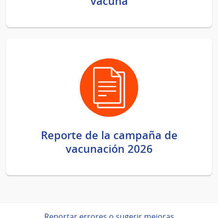
vacuna
Reporte de la campaña de
vacunación 2026
Reportar errores o sugerir mejoras