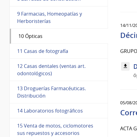
9 Farmacias, Homeopatías y
Herboristerías
14/11/2
Déci
10 Ópticas
GRUPO 
11 Casas de fotografía
D
12 Casas dentales (ventas art.
odontológicos)
ó
13 Droguerías Farmacéuticas.
Distribución
05/08/2
14 Laboratorios fotográficos
Corre
15 Venta de motos, ciclomotores
ACTA 
sus repuestos y accesorios