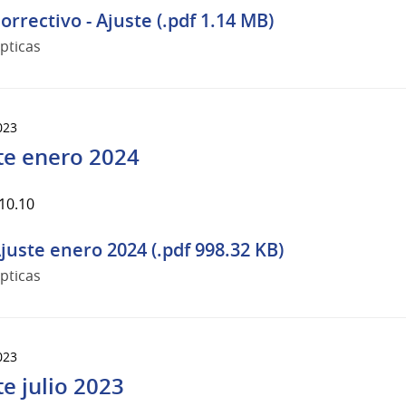
orrectivo - Ajuste (.pdf 1.14 MB)
pticas
023
te enero 2024
10.10
juste enero 2024 (.pdf 998.32 KB)
pticas
023
te julio 2023