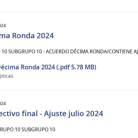
024
ma Ronda 2024
10 SUBGRUPO 10 - ACUERDO DÉCIMA RONDA/CONTIENE AJU
écima Ronda 2024 (.pdf 5.78 MB)
pticas
024
ctivo final - Ajuste julio 2024
GRUPO 10 SUBGRUPO 10