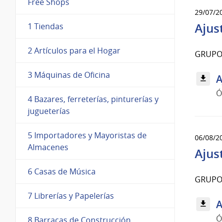
Free Shops
29/07/2
Ajus
1 Tiendas
2 Artículos para el Hogar
GRUPO
3 Máquinas de Oficina
A
Ó
4 Bazares, ferreterías, pinturerías y
jugueterías
5 Importadores y Mayoristas de
06/08/2
Almacenes
Ajus
6 Casas de Música
GRUPO
7 Librerías y Papelerías
A
Ó
8 Barracas de Construcción