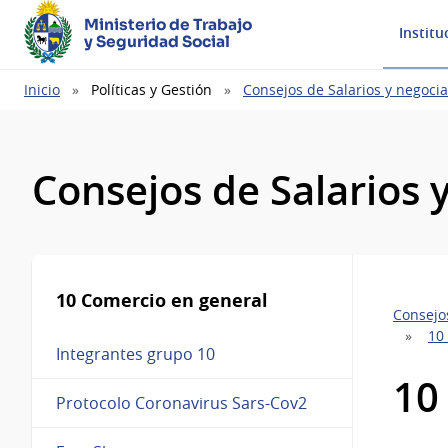
Ministerio de Trabajo
Institu
y Seguridad Social
Ruta
Inicio
Políticas y Gestión
Consejos de Salarios y negocia
de
navegación
Consejos de Salarios 
10 Comercio en general
Consejos
10
Integrantes grupo 10
10
Protocolo Coronavirus Sars-Cov2