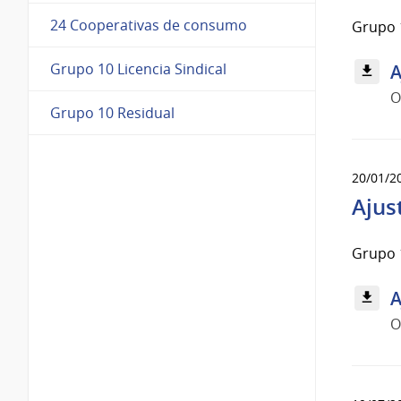
24 Cooperativas de consumo
Grupo 
Grupo 10 Licencia Sindical
A
O
Grupo 10 Residual
20/01/2
Ajus
Grupo 
A
O