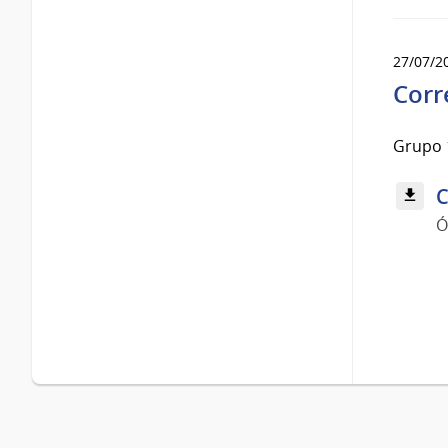
27/07/2
Corr
Grupo 
C
Ó