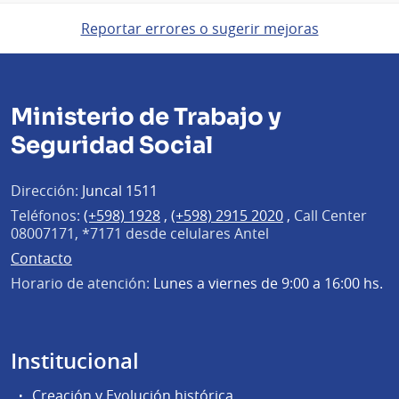
Reportar errores o sugerir mejoras
Ministerio de Trabajo y
Seguridad Social
Dirección:
Juncal 1511
Teléfonos:
(+598) 1928
,
(+598) 2915 2020
,
Call Center
08007171, *7171 desde celulares Antel
Contacto
Horario de atención:
Lunes a viernes de 9:00 a 16:00 hs.
Institucional
Creación y Evolución histórica