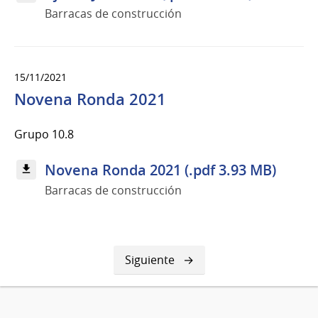
Barracas de construcción
15/11/2021
Novena Ronda 2021
Grupo 10.8
Novena Ronda 2021 (.pdf 3.93 MB)
Barracas de construcción
Siguiente
Siguiente
página