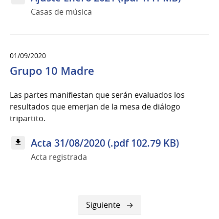
Casas de música
01/09/2020
Grupo 10 Madre
Las partes manifiestan que serán evaluados los
resultados que emerjan de la mesa de diálogo
tripartito.
Acta 31/08/2020 (.pdf 102.79 KB)
Acta registrada
Siguiente
Siguiente
página