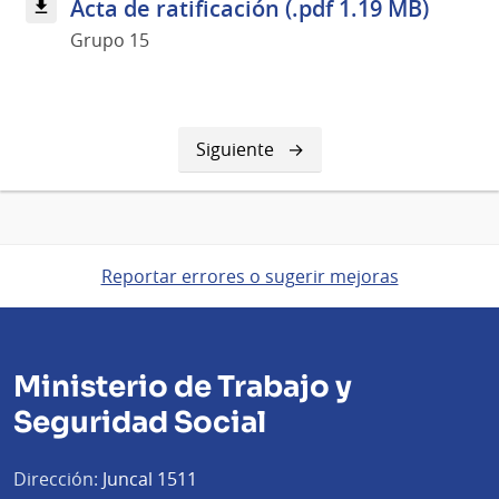
Acta de ratificación (.pdf 1.19 MB)
Grupo 15
Siguiente
Siguiente
página
Reportar errores o sugerir mejoras
Ministerio de Trabajo y
Seguridad Social
Dirección:
Juncal 1511