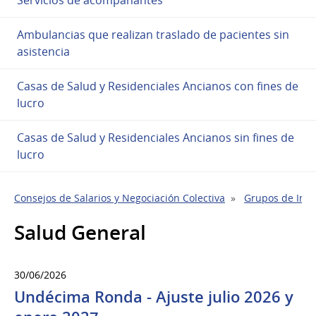
Ambulancias que realizan traslado de pacientes sin
asistencia
Casas de Salud y Residenciales Ancianos con fines de
lucro
Casas de Salud y Residenciales Ancianos sin fines de
lucro
Consejos de Salarios y Negociación Colectiva
Grupos de Indu
Salud General
30/06/2026
Undécima Ronda - Ajuste julio 2026 y