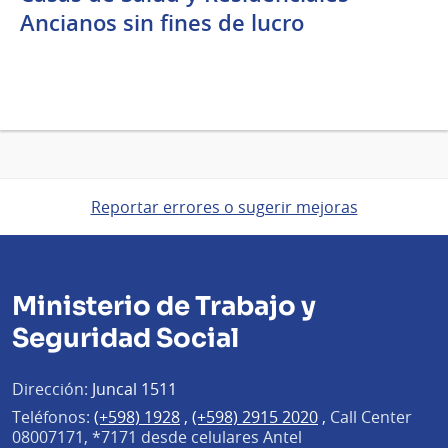
Ancianos sin fines de lucro
Reportar errores o sugerir mejoras
Ministerio de Trabajo y
Seguridad Social
Dirección:
Juncal 1511
Teléfonos:
(+598) 1928
,
(+598) 2915 2020
,
Call Center
08007171, *7171 desde celulares Antel