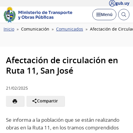
gub.uy
Ministerio de Transporte
Abrir
Desplegar
Menú
y Obras Públicas
busc
Ruta
Inicio
Comunicación
Comunicados
Afectación de Circula
de
navegación
Afectación de circulación en
Ruta 11, San José
21/02/2025
Compartir
Se informa a la población que se están realizando
obras en la Ruta 11, en los tramos comprendidos