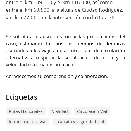
entre el km 109.000 y el km 116.000, así como
entre el km 69.500, a la altura de Ciudad Rodríguez,
y el km 77.000, en la intersección con la Ruta 78.
Se solicita a los usuarios tomar las precauciones del
caso, estimando los posibles tiempos de demoras
asociados a los viajes o usar otras vías de circulación
alternativas; respetar la señalización de obra y la
velocidad máxima de circulación.
Agradecemos su comprensión y colaboración.
Etiquetas
Rutas Nacionales
Vialidad
Circulación Vial
Infraestructura vial
Tránsito y seguridad vial