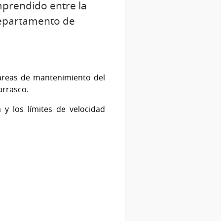
mprendido entre la
departamento de
 tareas de mantenimiento del
arrasco.
a y los límites de velocidad