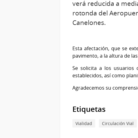
verá reducida a medi
rotonda del Aeropuer
Canelones.
Esta afectación, que se ext
pavimento, a la altura de la
Se solicita a los usuarios 
establecidos, así como plan
Agradecemos su comprensió
Etiquetas
Vialidad
Circulación Vial