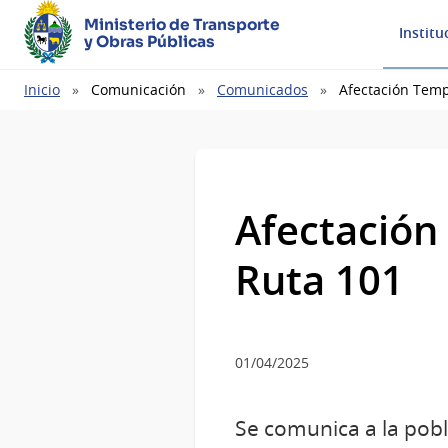
Ministerio de Transporte
Institu
y Obras Públicas
Ruta
Inicio
Comunicación
Comunicados
Afectación Temp
de
navegación
Afectación 
Ruta 101
01/04/2025
Se comunica a la pobla