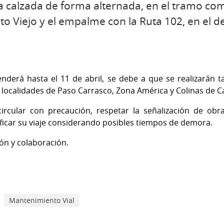
a calzada de forma alternada, en el tramo co
to Viejo y el empalme con la Ruta 102, en el 
enderá hasta el 11 de abril, se debe a que se realizarán
s localidades de Paso Carrasco, Zona América y Colinas de C
circular con precaución, respetar la señalización de obr
ificar su viaje considerando posibles tiempos de demora.
n y colaboración.
Mantenimiento Vial