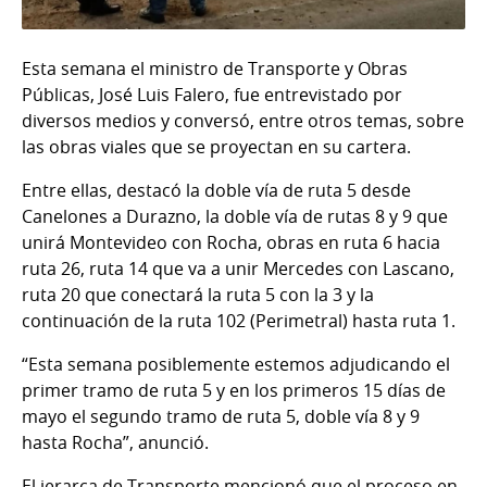
Esta semana el ministro de Transporte y Obras
Públicas, José Luis Falero, fue entrevistado por
diversos medios y conversó, entre otros temas, sobre
las obras viales que se proyectan en su cartera.
Entre ellas, destacó la doble vía de ruta 5 desde
Canelones a Durazno, la doble vía de rutas 8 y 9 que
unirá Montevideo con Rocha, obras en ruta 6 hacia
ruta 26, ruta 14 que va a unir Mercedes con Lascano,
ruta 20 que conectará la ruta 5 con la 3 y la
continuación de la ruta 102 (Perimetral) hasta ruta 1.
“Esta semana posiblemente estemos adjudicando el
primer tramo de ruta 5 y en los primeros 15 días de
mayo el segundo tramo de ruta 5, doble vía 8 y 9
hasta Rocha”, anunció.
El jerarca de Transporte mencionó que el proceso en