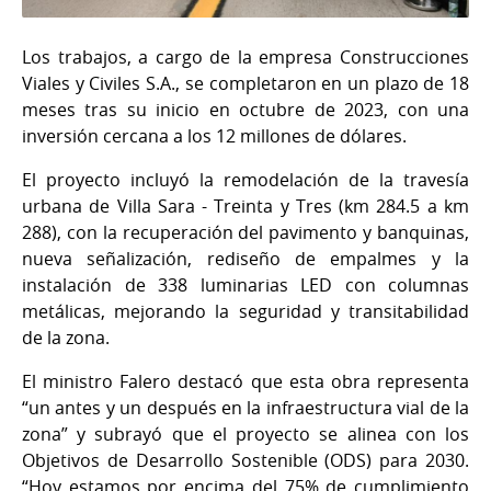
Los trabajos, a cargo de la empresa Construcciones
Viales y Civiles S.A., se completaron en un plazo de 18
meses tras su inicio en octubre de 2023, con una
inversión cercana a los 12 millones de dólares.
El proyecto incluyó la remodelación de la travesía
urbana de Villa Sara - Treinta y Tres (km 284.5 a km
288), con la recuperación del pavimento y banquinas,
nueva señalización, rediseño de empalmes y la
instalación de 338 luminarias LED con columnas
metálicas, mejorando la seguridad y transitabilidad
de la zona.
El ministro Falero destacó que esta obra representa
“un antes y un después en la infraestructura vial de la
zona” y subrayó que el proyecto se alinea con los
Objetivos de Desarrollo Sostenible (ODS) para 2030.
“Hoy estamos por encima del 75% de cumplimiento