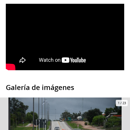
Galería de imágenes
1
/
23