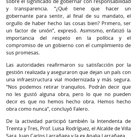
sobre el significado de gobernar con responsabilidad
y transparencia. “¿Qué tiene que hacer un
gobernante para sentir, al final de su mandato, el
orgullo de haber hecho las cosas bien? Primero, ser
un factor de unión”, expresó. Asimismo, enfatizó la
importancia del respeto en la política y el
compromiso de un gobierno con el cumplimiento de
sus promesas.
Las autoridades reafirmaron su satisfacción por la
gestión realizada y aseguraron que dejan un país con
una infraestructura vial modernizada y más segura.
“Nos podemos retirar tranquilos. Podrán decir que
no les gustó alguna obra, pero lo que no pueden
decir es que no hemos hecho obra. Hemos hecho
obra como nunca”, concluyó Falero.
De la actividad participó también la Intendenta de
Treinta y Tres, Prof. Luisa Rodríguez, el Alcalde de Villa
Sara, Juan Carlos Larrañaga y la ex Analia Larrañaga.