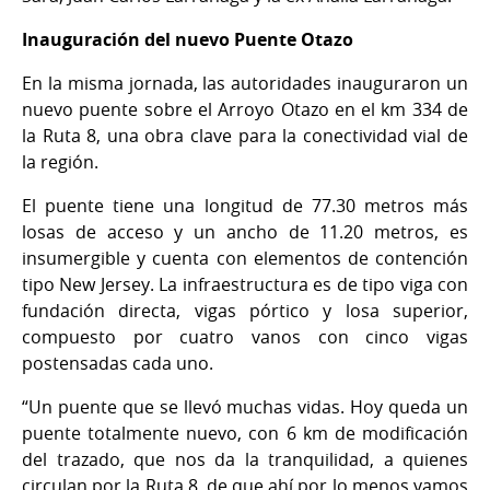
Inauguración del nuevo Puente Otazo
En la misma jornada, las autoridades inauguraron un
nuevo puente sobre el Arroyo Otazo en el km 334 de
la Ruta 8, una obra clave para la conectividad vial de
la región.
El puente tiene una longitud de 77.30 metros más
losas de acceso y un ancho de 11.20 metros, es
insumergible y cuenta con elementos de contención
tipo New Jersey. La infraestructura es de tipo viga con
fundación directa, vigas pórtico y losa superior,
compuesto por cuatro vanos con cinco vigas
postensadas cada uno.
“Un puente que se llevó muchas vidas. Hoy queda un
puente totalmente nuevo, con 6 km de modificación
del trazado, que nos da la tranquilidad, a quienes
circulan por la Ruta 8, de que ahí por lo menos vamos