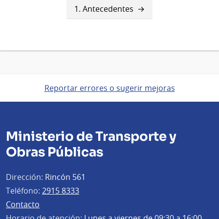
1. Antecedentes
Reportar errores o sugerir mejoras
Ministerio de Transporte y
Obras Públicas
Dirección:
Rincón 561
Teléfono:
2915 8333
Contacto
Horario de atención:
Lunes a viernes de 09:30 a 16:00