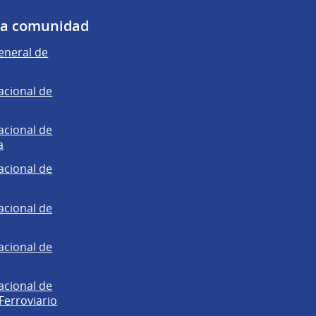
 la comunidad
eneral de
acional de
acional de
a
acional de
acional de
acional de
acional de
Ferroviario