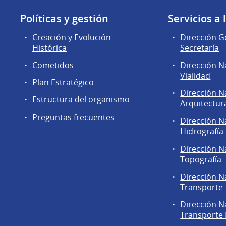
Políticas y gestión
Servicios a
Creación y Evolución
Dirección G
Histórica
Secretaría
Cometidos
Dirección N
Vialidad
Plan Estratégico
Dirección N
Estructura del organismo
Arquitectur
Preguntas frecuentes
Dirección N
Hidrografía
Dirección N
Topografía
Dirección N
Transporte
Dirección N
Transporte 