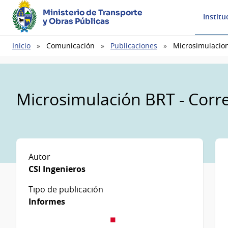
Ministerio de Transporte
Institu
y Obras Públicas
Ruta
Inicio
Comunicación
Publicaciones
Microsimulacion
de
navegación
Microsimulación BRT - Corr
Autor
CSI Ingenieros
Tipo de publicación
Informes