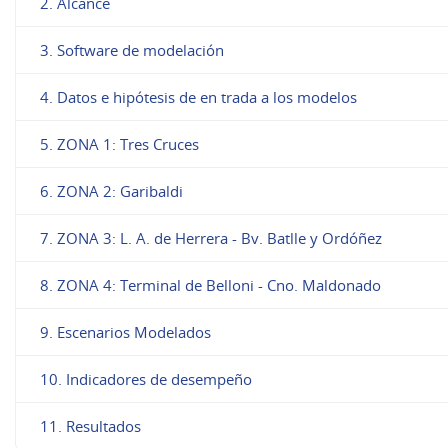
2. Alcance
3. Software de modelación
4. Datos e hipótesis de en trada a los modelos
5. ZONA 1: Tres Cruces
6. ZONA 2: Garibaldi
7. ZONA 3: L. A. de Herrera - Bv. Batlle y Ordóñez
8. ZONA 4: Terminal de Belloni - Cno. Maldonado
9. Escenarios Modelados
10. Indicadores de desempeño
11. Resultados