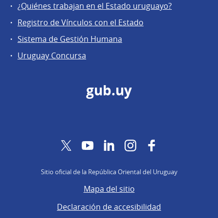
¿Quiénes trabajan en el Estado uruguayo?
Registro de Vínculos con el Estado
Sistema de Gestión Humana
Uruguay Concursa
gub.uy
Twitter
YouTube
LinkedIn
Instagram
Facebook
Sitio oficial de la República Oriental del Uruguay
Mapa del sitio
Declaración de accesibilidad