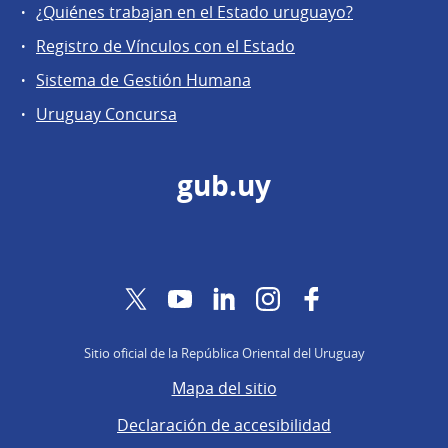
¿Quiénes trabajan en el Estado uruguayo?
Registro de Vínculos con el Estado
Sistema de Gestión Humana
Uruguay Concursa
gub.uy
Twitter
YouTube
LinkedIn
Instagram
Facebook
Sitio oficial de la República Oriental del Uruguay
Mapa del sitio
Declaración de accesibilidad