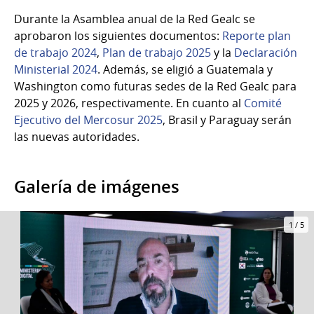
Durante la Asamblea anual de la Red Gealc se
aprobaron los siguientes documentos:
Reporte plan
de trabajo 2024
,
Plan de trabajo 2025
y la
Declaración
Ministerial 2024
. Además, se eligió a Guatemala y
Washington como futuras sedes de la Red Gealc para
2025 y 2026, respectivamente. En cuanto al
Comité
Ejecutivo del Mercosur 2025
, Brasil y Paraguay serán
las nuevas autoridades.
Galería de imágenes
1
/
5