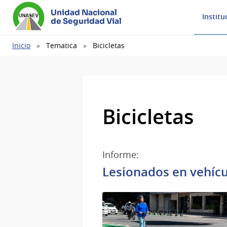
Unidad Nacional
Institu
de Seguridad Vial
Ruta
Inicio
Tematica
Bicicletas
de
navegación
Bicicletas
Informe:
Lesionados en vehícu