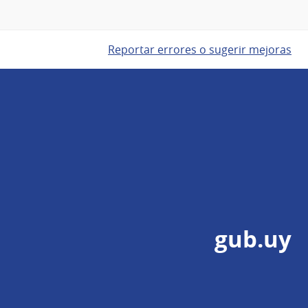
Reportar errores o sugerir mejoras
gub.uy