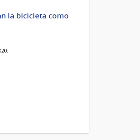
an la bicicleta como
020.