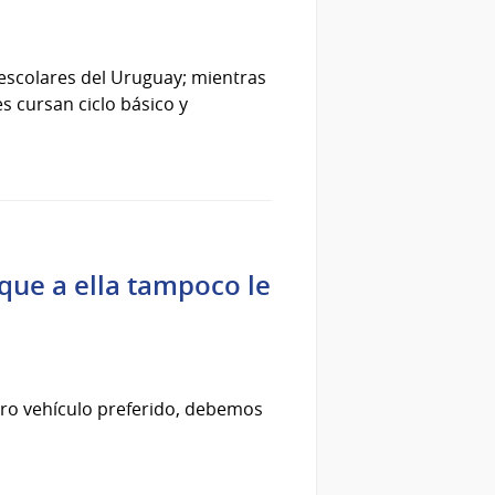
s escolares del Uruguay; mientras
s cursan ciclo básico y
 que a ella tampoco le
tro vehículo preferido, debemos