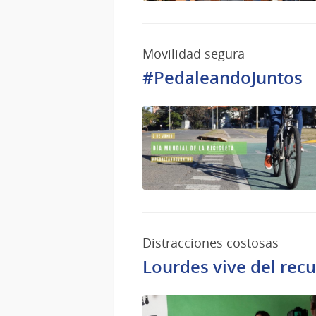
Movilidad segura
#PedaleandoJuntos
Distracciones costosas
Lourdes vive del rec