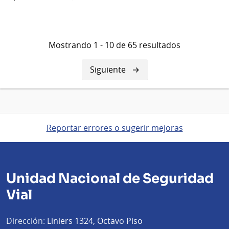
Mostrando 1 - 10 de 65 resultados
Siguiente
Siguiente
página
Reportar errores o sugerir mejoras
Unidad Nacional de Seguridad
Vial
Dirección:
Liniers 1324, Octavo Piso