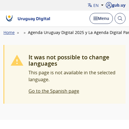
gub.uy
EN
Open
Display
Menu
Uruguay Digital
brow
Breadcrumb
Home
Agenda Uruguay Digital 2025 y La Agenda Digital Par
It was not possible to change
languages
This page is not available in the selected
language.
Go to the Spanish page