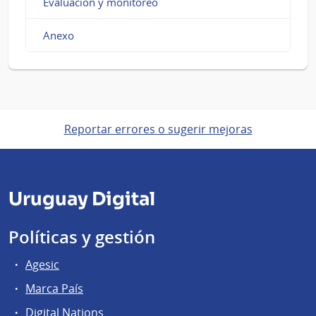
Evaluación y monitoreo
Anexo
Reportar errores o sugerir mejoras
Uruguay Digital
Políticas y gestión
Agesic
Marca País
Digital Nations