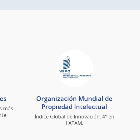
les
Organización Mundial de
Propiedad Intelectual
es más
nte
Índice Global de Innovación: 4° en
LATAM.