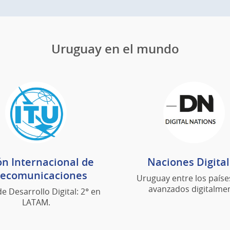
Uruguay en el mundo
n Internacional de
Naciones Digita
lecomunicaciones
Uruguay entre los país
avanzados digitalme
de Desarrollo Digital: 2° en
LATAM.