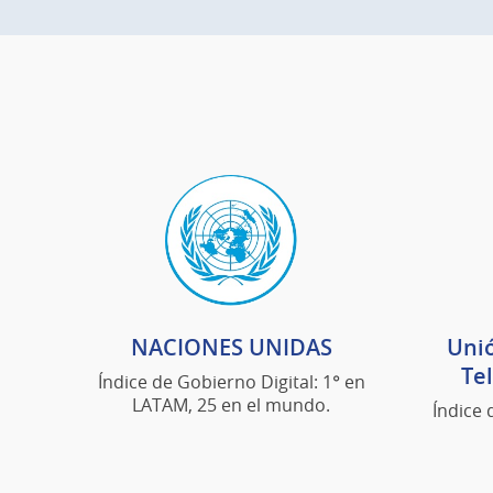
NACIONES UNIDAS
Unió
Te
Índice de Gobierno Digital: 1° en
LATAM, 25 en el mundo.
Índice 