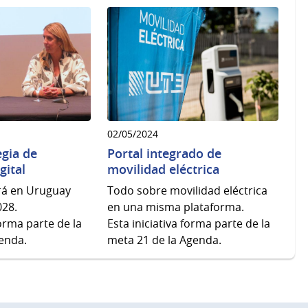
02/05/2024
gia de
Portal integrado de
gital
movilidad eléctrica
rá en Uruguay
Todo sobre movilidad eléctrica
028.
en una misma plataforma.
forma parte de la
Esta iniciativa forma parte de la
enda.
meta 21 de la Agenda.