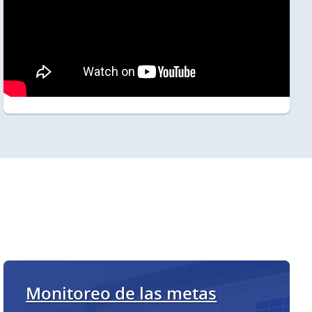
Monitoreo de las metas