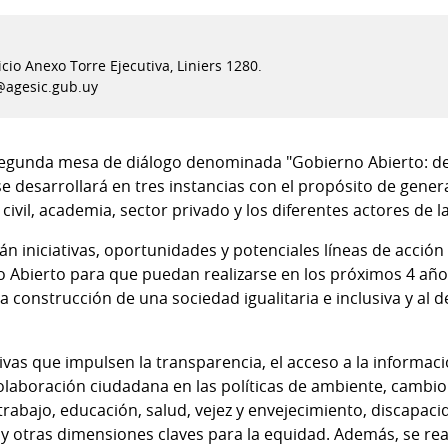
icio Anexo Torre Ejecutiva, Liniers 1280.
@agesic.gub.uy
la segunda mesa de diálogo denominada "Gobierno Abierto:
se desarrollará en tres instancias con el propósito de gener
ivil, academia, sector privado y los diferentes actores de la
 iniciativas, oportunidades y potenciales líneas de acción 
 Abierto para que puedan realizarse en los próximos 4 años
la construcción de una sociedad igualitaria e inclusiva y al 
tivas que impulsen la transparencia, el acceso a la informaci
colaboración ciudadana en las políticas de ambiente, cambio
 trabajo, educación, salud, vejez y envejecimiento, discapaci
 y otras dimensiones claves para la equidad. Además, se real