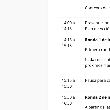
Contexto de d
14:00 a
Presentación 
14:15
Plan de Acció
14:15 a
Ronda 1 de 
15:15
Primera rond
Cada referent
próximos 4 a
15:15 a
Pausa para c
15:30
15:30 a
Ronda 2 de 
16:30
A partir de l