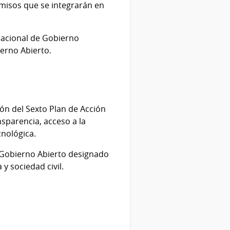
omisos que se integrarán en
 Nacional de Gobierno
erno Abierto.
ión del Sexto Plan de Acción
sparencia, acceso a la
cnológica.
e Gobierno Abierto designado
y sociedad civil.