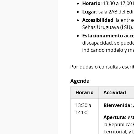
Horario
: 13:30 a 17:00 
Lugar
: sala 2AB del Ed
Accesibilidad
: la entr
Señas Uruguaya (LSU).
Estacionamiento acce
discapacidad, se puede
indicando modelo y mat
Por dudas o consultas escri
Agenda
Horario
Actividad
13:30 a
Bienvenida:
14:00
Apertura:
est
la República;
Territorial; 