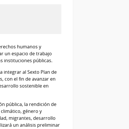
 derechos humanos y
ar un espacio de trabajo
s instituciones públicas.
a integrar al Sexto Plan de
, con el fin de avanzar en
desarrollo sostenible en
ón pública, la rendición de
 climático, género y
dad, migrantes, desarrollo
izará un análisis preliminar