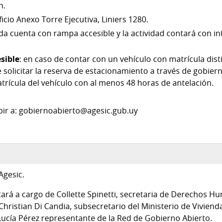
h.
ificio Anexo Torre Ejecutiva, Liniers 1280.
ada cuenta con rampa accesible y la actividad contará con i
sible
: en caso de contar con un vehículo con matrícula dis
 solicitar la reserva de estacionamiento a través de gobie
rícula del vehículo con al menos 48 horas de antelación.
bir a: gobiernoabierto@agesic.gub.uy
Agesic.
ará a cargo de Collette Spinetti, secretaria de Derechos H
 Christian Di Candia, subsecretario del Ministerio de Vivie
y Lucía Pérez representante de la Red de Gobierno Abierto.