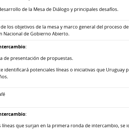
esarrollo de la Mesa de Diálogo y principales desafíos.
de los objetivos de la mesa y marco general del proceso de
n Nacional de Gobierno Abierto.
intercambio
:
a de presentación de propuestas.
e identificará potenciales líneas o iniciativas que Uruguay 
ños.
afé
intercambio
:
as líneas que surjan en la primera ronda de intercambio, se 