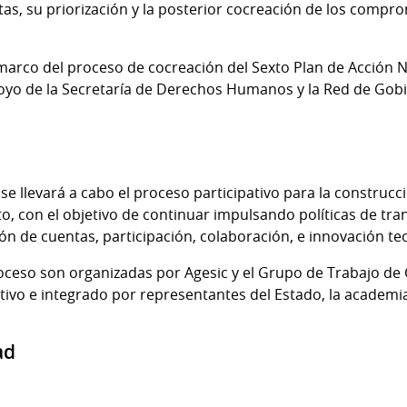
tas, su priorización y la posterior cocreación de los compr
el marco del proceso de cocreación del Sexto Plan de Acción
oyo de la Secretaría de Derechos Humanos y la Red de Gobi
 se llevará a cabo el proceso participativo para la construcc
, con el objetivo de continuar impulsando políticas de tran
ón de cuentas, participación, colaboración, e innovación te
roceso son organizadas por Agesic y el Grupo de Trabajo d
ivo e integrado por representantes del Estado, la academia 
ad