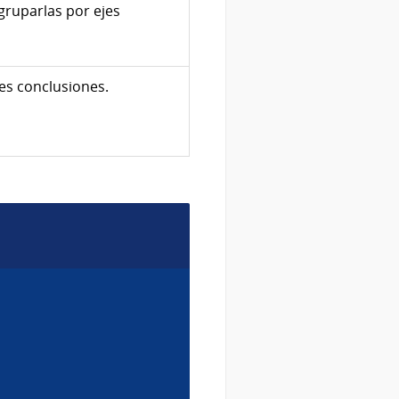
agruparlas por ejes
les conclusiones.