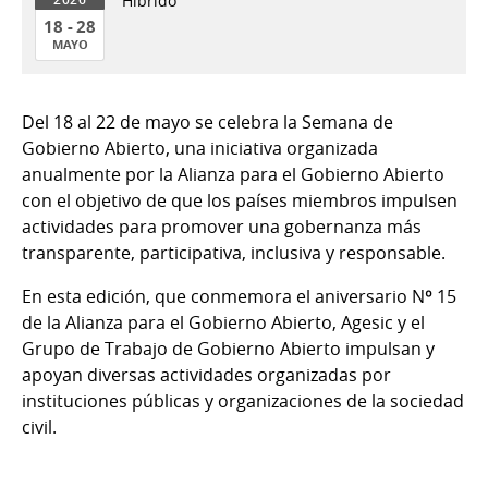
Híbrido
18 - 28
MAYO
18
al
Del 18 al 22 de mayo se celebra la Semana de
28
Gobierno Abierto, una iniciativa organizada
de
anualmente por la Alianza para el Gobierno Abierto
Mayo
con el objetivo de que los países miembros impulsen
del
actividades para promover una gobernanza más
2026
transparente, participativa, inclusiva y responsable.
En esta edición, que conmemora el aniversario Nº 15
de la Alianza para el Gobierno Abierto, Agesic y el
Grupo de Trabajo de Gobierno Abierto impulsan y
apoyan diversas actividades organizadas por
instituciones públicas y organizaciones de la sociedad
civil.