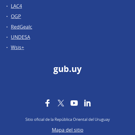
LAC4
OGP
RedGealc
UNDESA
Wsis+
gub.uy
Facebook
Twitter
YouTube
LinkedIn
Sitio oficial de la República Oriental del Uruguay
Mapa del sitio