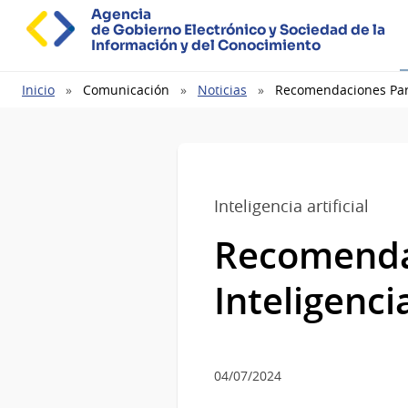
Agencia
de Gobierno Electrónico y Sociedad de la
Información y del Conocimiento
Ruta
Inicio
Comunicación
Noticias
Recomendaciones Para 
de
navegación
Inteligencia artificial
Recomendac
Inteligencia
04/07/2024