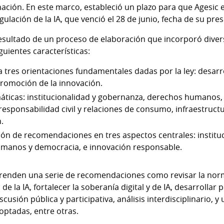
nación. En este marco, estableció un plazo para que Agesic
lación de la IA, que venció el 28 de junio, fecha de su pre
resultado de un proceso de elaboración que incorporó diver
guientes características:
 tres orientaciones fundamentales dadas por la ley: desarro
omoción de la innovación.
emáticas: institucionalidad y gobernanza, derechos humanos, 
responsabilidad civil y relaciones de consumo, infraestructu
.
ón de recomendaciones en tres aspectos centrales: institu
humanos y democracia, e innovación responsable.
enden una serie de recomendaciones como revisar la norm
 la IA, fortalecer la soberanía digital y de IA, desarrollar 
usión pública y participativa, análisis interdisciplinario, y 
optadas, entre otras.