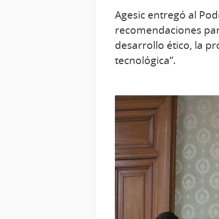
Agesic entregó al Pode
recomendaciones para u
desarrollo ético, la 
tecnológica”.