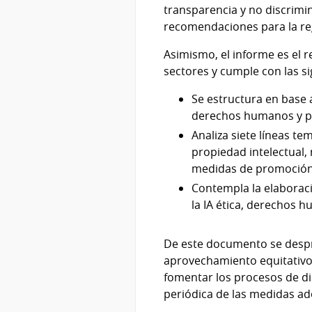
transparencia y no discrimi
recomendaciones para la regu
Asimismo, el informe es el 
sectores y cumple con las si
Se estructura en base a
derechos humanos y pr
Analiza siete líneas t
propiedad intelectual, 
medidas de promoción
Contempla la elaboraci
la IA ética, derechos 
De este documento se despr
aprovechamiento equitativo de
fomentar los procesos de disc
periódica de las medidas ad