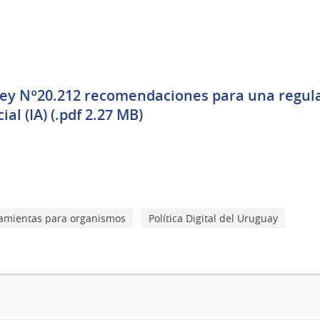
 Ley Nº20.212 recomendaciones para una regula
cial (IA) (.pdf 2.27 MB)
amientas para organismos
Política Digital del Uruguay