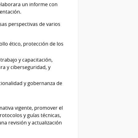
 elaborara un informe con
sentación.
sas perspectivas de varios
llo ético, protección de los
trabajo y capacitación,
ra y ciberseguridad, y
cionalidad y gobernanza de
ativa vigente, promover el
protocolos y guías técnicas,
una revisión y actualización