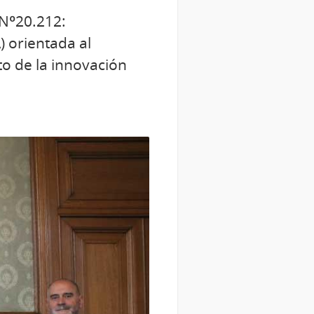
 Nº20.212:
) orientada al
to de la innovación