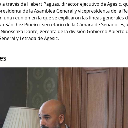
 a través de Hebert Paguas, director ejecutivo de Agesic, q
presidenta de la Asamblea General y vicepresidenta de la Re
una reunión en la que se explicaron las líneas generales 
o Sánchez Piñeiro, secretario de la Cámara de Senadores; V
Ninoschka Dante, gerenta de la división Gobierno Abierto d
General y Letrada de Agesic.
es