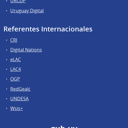
URCDP
Uruguay Digital
Referentes Internacionales
CRI
Digital Nations
eLAC
LAC4
OGP
RedGealc
UNDESA
Wsis+