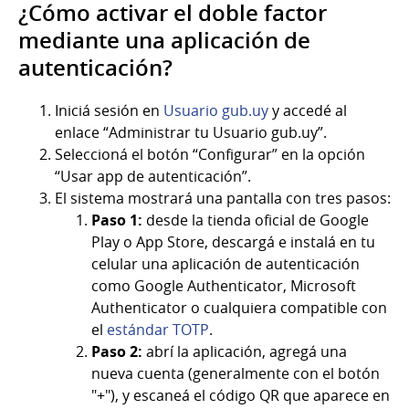
¿Cómo activar el doble factor
mediante una aplicación de
autenticación?
Iniciá sesión en
Usuario gub.uy
y accedé al
enlace “Administrar tu Usuario gub.uy”.
Seleccioná el botón “Configurar” en la opción
“Usar app de autenticación”.
El sistema mostrará una pantalla con tres pasos:
Paso 1:
desde la tienda oficial de Google
Play o App Store, descargá e instalá en tu
celular una aplicación de autenticación
como Google Authenticator, Microsoft
Authenticator o cualquiera compatible con
el
estándar TOTP
.
Paso 2:
abrí la aplicación, agregá una
nueva cuenta (generalmente con el botón
"+"), y escaneá el código QR que aparece en