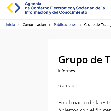
Agencia
de Gobierno Electrónico y Sociedad de la
Información y del Conocimiento
Ruta
Inicio
Comunicación
Publicaciones
Grupo de Trabaj
de
navegación
Grupo de T
Informes
16/01/2019
En el marco de la est
Abiertos con el fin g