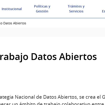
Políticas y
Trámites y
Institucional
Gestión
Servicios
E
o Datos Abiertos
rabajo Datos Abiertos
rategia Nacional de Datos Abiertos, se crea el
enerar un ámbito de trabajo colaborativo entre