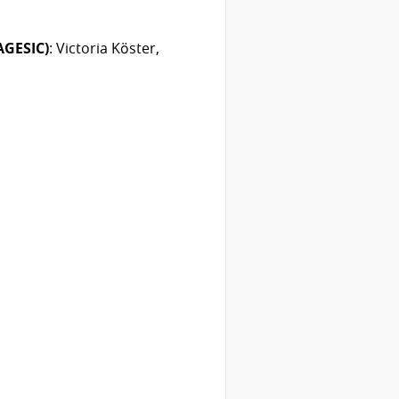
AGESIC)
: Victoria Köster,