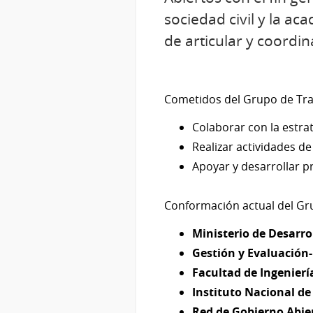
sociedad civil y la a
de articular y coordi
Cometidos del Grupo de Tra
Colaborar con la estra
Realizar actividades d
Apoyar y desarrollar p
Conformación actual del Gr
Ministerio de Desarro
Gestión y Evaluación
Facultad de Ingenierí
Instituto Nacional de 
Red de Gobierno Abier